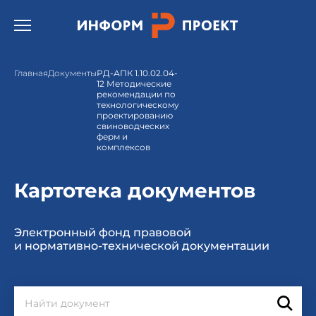
Открыть бургер меню.
Главная
Документы
РД-АПК 1.10.02.04-
12 Методические
рекомендации по
технологическому
проектированию
свиноводческих
ферм и
комплексов
Картотека документов
Электронный фонд правовой
и нормативно-технической документации