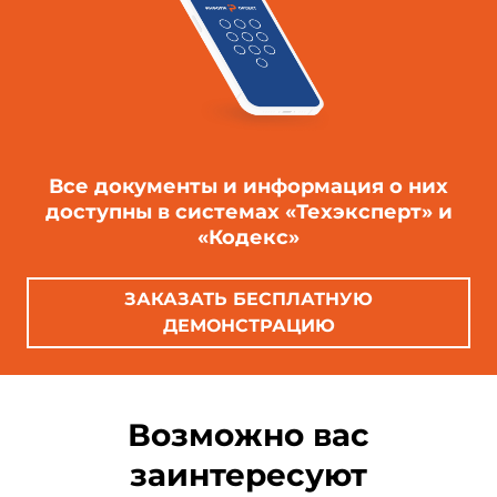
Все документы и информация о них
доступны в системах «Техэксперт» и
«Кодекс»
ЗАКАЗАТЬ БЕСПЛАТНУЮ
ДЕМОНСТРАЦИЮ
Возможно вас
заинтересуют