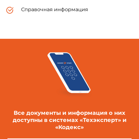
Справочная информация
Все документы и информация о них
доступны в системах «Техэксперт» и
«Кодекс»