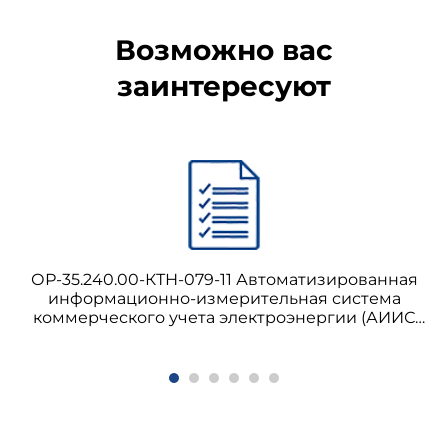
Возможно вас
заинтересуют
ОР-35.240.00-КТН-079-11 Автоматизированная
информационно-измерительная система
коммерческого учета электроэнергии (АИИС
КУЭ) ОАО "АК "Транснефть". Порядок
эксплуатации