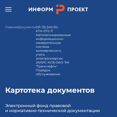
Открыть бургер меню.
Главная
Документы
ОР-35.240.00-
КТН-072-11
Автоматизированная
информационно-
измерительная
система
коммерческого
учета
электроэнергии
(АИИС КУЭ) ОАО "АК
"Транснефть".
Порядок
обслуживания
Картотека документов
Электронный фонд правовой
и нормативно-технической документации