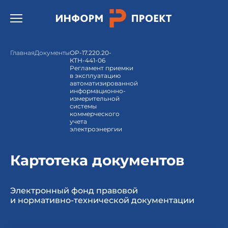
Открыть бургер меню.
Главная
Документы
ОР-17.220.20-
КТН-441-06
Регламент приемки
в эксплуатацию
автоматизированной
информационно-
измерительной
системы
коммерческого
учета
электроэнергии
Картотека документов
Электронный фонд правовой
и нормативно-технической документации