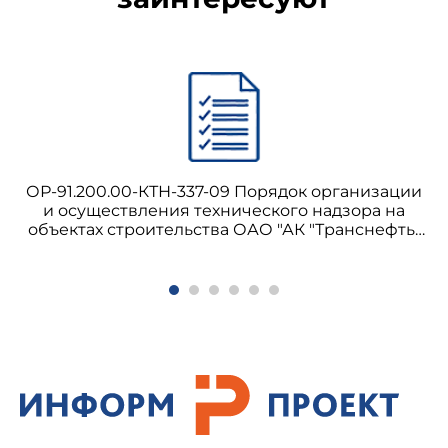
ОР-91.200.00-КТН-337-09 Порядок организации
и осуществления технического надзора на
объектах строительства ОАО "АК "Транснефть"
(с Изменением N 2)