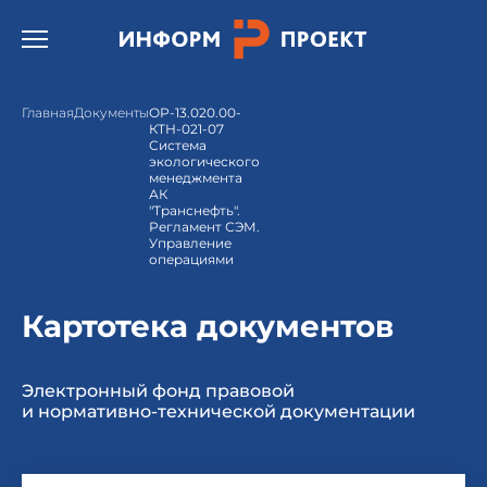
Открыть бургер меню.
Главная
Документы
ОР-13.020.00-
КТН-021-07
Система
экологического
менеджмента
АК
"Транснефть".
Регламент СЭМ.
Управление
операциями
Картотека документов
Электронный фонд правовой
и нормативно-технической документации