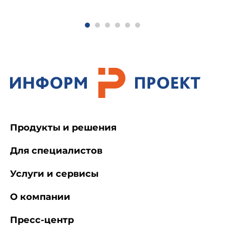
проектных решений и качеством строительства
линейной части МН и МНПП (с Изменениями N
1, 2)
Продукты и решения
Для специалистов
Услуги и сервисы
О компании
Пресс-центр