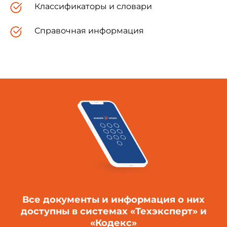
Классификаторы и словари
Справочная информация
Все документы и информация о них
доступны в системах «Техэксперт» и
«Кодекс»