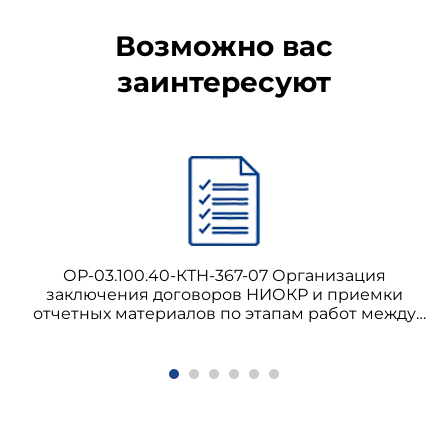
Возможно вас
заинтересуют
ОР-03.100.40-КТН-367-07 Организация
заключения договоров НИОКР и приемки
отчетных материалов по этапам работ между
ОАО "АК "Транснефть" и ОАО
"Гипротрубопровод"