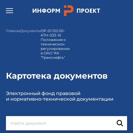
Открыть бургер меню.
Главная
Документы
ОР-01.120.00-
КТН-033-10
Положение о
техническом
регулировании
в ОАО "АК
"Транснефть"
Картотека документов
Электронный фонд правовой
и нормативно-технической документации