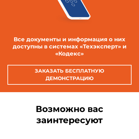
Все документы и информация о них
доступны в системах «Техэксперт» и
«Кодекс»
ЗАКАЗАТЬ БЕСПЛАТНУЮ
ДЕМОНСТРАЦИЮ
Возможно вас
заинтересуют