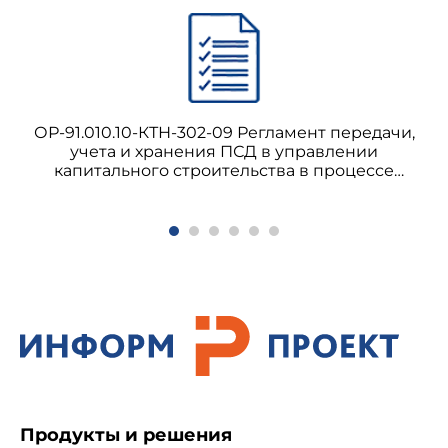
ОР-91.010.10-КТН-302-09 Регламент передачи,
учета и хранения ПСД в управлении
капитального строительства в процессе
реализации проектов строительства, ТПР и КР
объектов ОАО "АК "Транснефть"
Продукты и решения