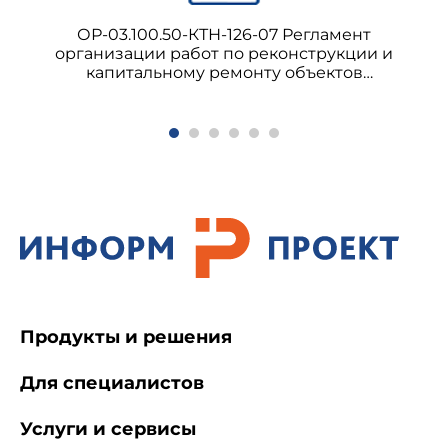
ОР-03.100.50-КТН-126-07 Регламент
организации работ по реконструкции и
капитальному ремонту объектов
магистральных нефтепроводов с заменой и
демонтажем труб, заменой изоляции,
выборочным ремонтом
Продукты и решения
Для специалистов
Услуги и сервисы