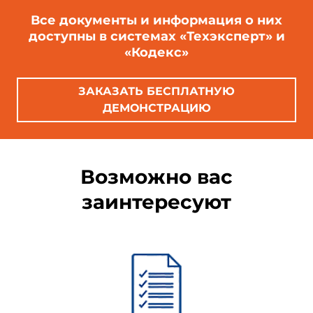
Все документы и информация о них
доступны в системах «Техэксперт» и
«Кодекс»
ЗАКАЗАТЬ БЕСПЛАТНУЮ
ДЕМОНСТРАЦИЮ
Возможно вас
заинтересуют