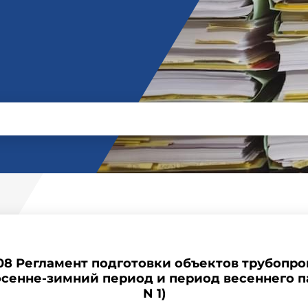
3-08 Регламент подготовки объектов трубопро
осенне-зимний период и период весеннего 
N 1)