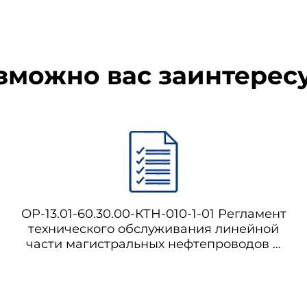
зможно вас заинтерес
ОР-13.01-60.30.00-КТН-010-1-01 Регламент
технического обслуживания линейной
части магистральных нефтепроводов и
оборудования НПС, находящихся в
консервации и режиме содержания в
безопасном состоянии