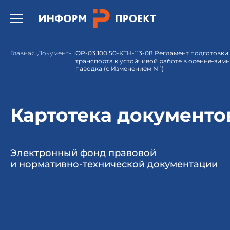
Открыть бургер меню.
Главная
Документы
ОР-03.100.50-КТН-113-08 Регламент подготовк
транспорта к устойчивой работе в осенне-зим
паводка (с Изменением N 1)
Картотека документо
Электронный фонд правовой
и нормативно-технической документации