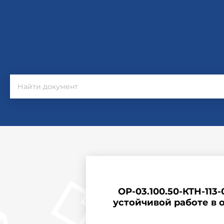
ОР-03.100.50-КТН-11
устойчивой работе в 