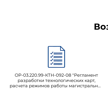
Во
ОР-03.220.99-КТН-092-08 "Регламент
разработки технологических карт,
расчета режимов работы магистральных
нефтепроводов ОАО "АК "Транснефть" (с
Изменением N 1)