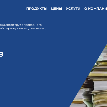
ПРОДУКТЫ
ЦЕНЫ
УСЛУГИ
О КОМПАН
и объектов трубопроводного
ний период и период весеннего
в