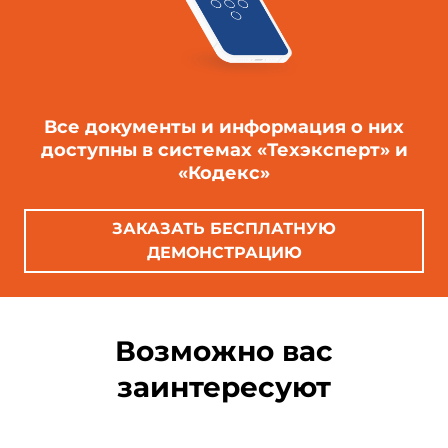
Все документы и информация о них
доступны в системах «Техэксперт» и
«Кодекс»
ЗАКАЗАТЬ БЕСПЛАТНУЮ
ДЕМОНСТРАЦИЮ
Возможно вас
заинтересуют