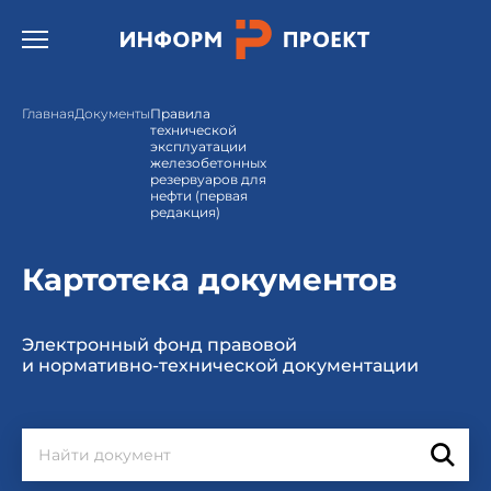
Открыть бургер меню.
Главная
Документы
Правила
технической
эксплуатации
железобетонных
резервуаров для
нефти (первая
редакция)
Картотека документов
Электронный фонд правовой
и нормативно-технической документации