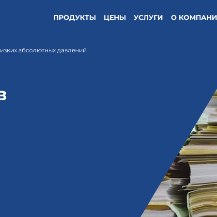
ПРОДУКТЫ
ЦЕНЫ
УСЛУГИ
О КОМПАН
низких абсолютных давлений
в