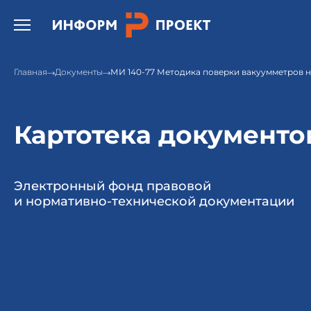
Открыть бургер меню.
Главная
Документы
МИ 140-77 Методика поверки вакуумметров 
Картотека документо
Электронный фонд правовой
и нормативно-технической документации