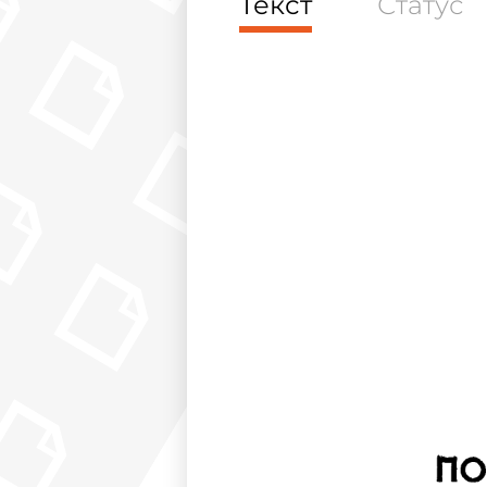
Текст
Статус