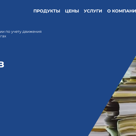
ПРОДУКТЫ
ЦЕНЫ
УСЛУГИ
О КОМПАН
ии по учету движения
гах
в