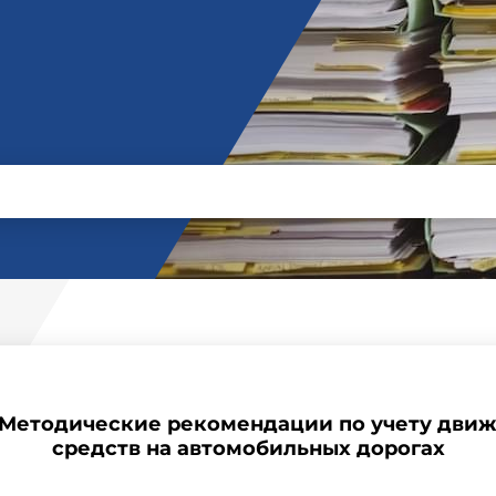
3 Методические рекомендации по учету дви
средств на автомобильных дорогах