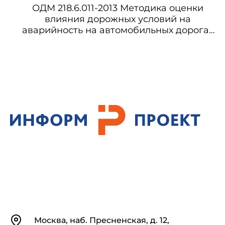
ОДМ 218.6.011-2013 Методика оценки
влияния дорожных условий на
аварийность на автомобильных дорогах
федерального значения для
планирования мероприятий по
повышению безопасности дорожного
движения
Контакты
Москва, наб. Пресненская, д. 12,