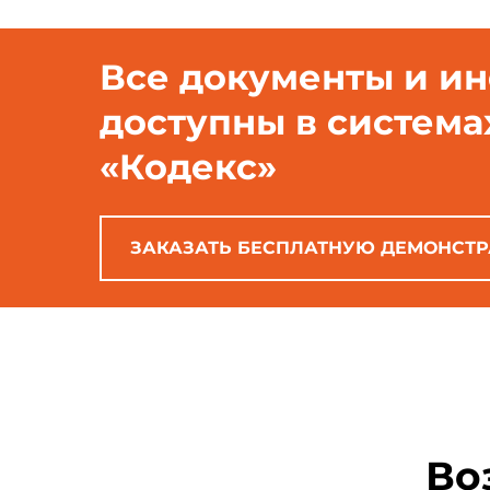
Все документы и и
доступны в система
«Кодекс»
ЗАКАЗАТЬ БЕСПЛАТНУЮ ДЕМОНСТ
Во