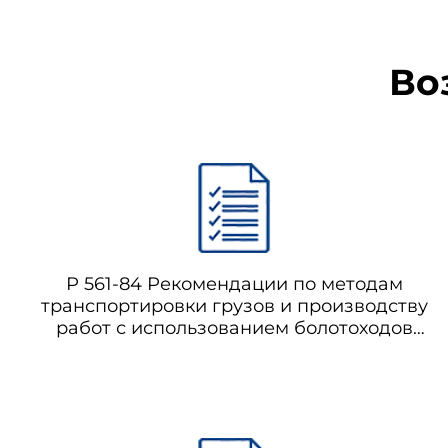
Во
Р 561-84 Рекомендации по методам
транспортировки грузов и производству
работ с использованием болотоходов
при строительстве трубопроводов на
болотах в летнее время