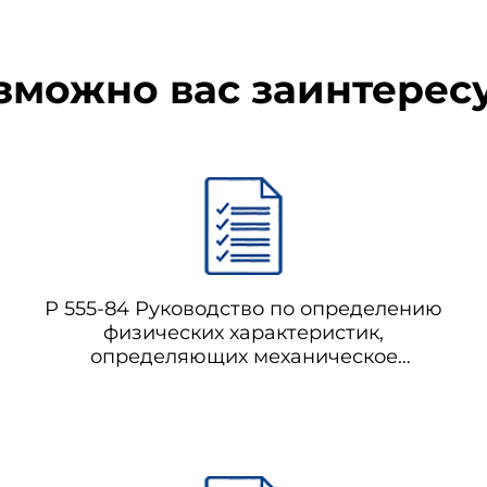
зможно вас заинтерес
Р 555-84 Руководство по определению
физических характеристик,
определяющих механическое
взаимодействие трубопроводов с
торфяными грунтами