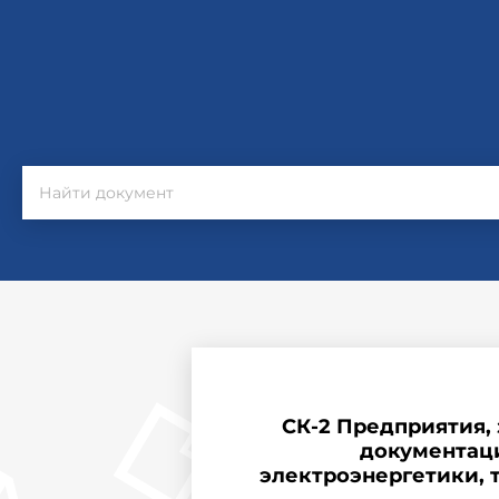
СК-2 Предприятия, 
документац
электроэнергетики, т