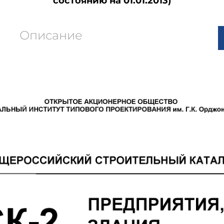
состоянию на 01.01.2013)
Описание