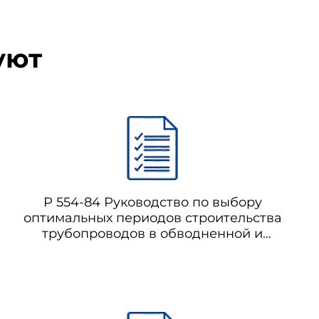
уют
Р 554-84 Руководство по выбору
оптимальных периодов строительства
трубопроводов в обводненной и
заболоченной местности