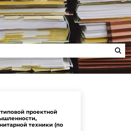
ь типовой проектной
ышленности,
анитарной техники (по