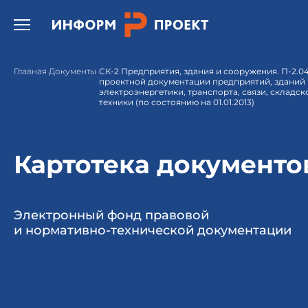
Открыть бургер меню.
Главная
Документы
СК-2 Предприятия, здания и сооружения. П-2.0
проектной документации предприятий, зданий
электроэнергетики, транспорта, связи, складск
техники (по состоянию на 01.01.2013)
Картотека документо
Электронный фонд правовой
и нормативно-технической документации