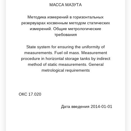
МАССА МАЗУТА
Методика измерений в горизонтальных
резервуарах косвенным методом статических
измерений. Общие метрологические
требования
State system for ensuring the uniformity of
measurements. Fuel oil mass. Measurement
procedure in horizontal storage tanks by indirect
method of static measurements. General
metrological requirements
ОКС 17.020
Дата введения 2014-01-01