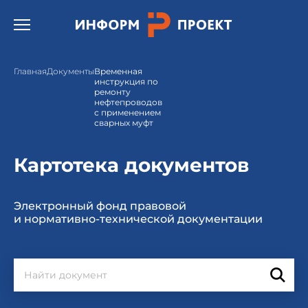
Открыть бургер меню.
Главная
Документы
Временная
инструкция по
ремонту
нефтепроводов
с применением
сварных муфт
Картотека документов
Электронный фонд правовой
и нормативно-технической документации