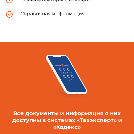
Справочная информация
Все документы и информация о них
доступны в системах «Техэксперт» и
«Кодекс»