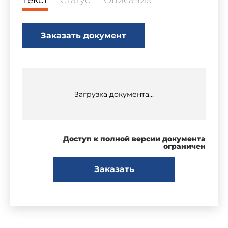
Текст
Статус
Описание
Заказать документ
Загрузка документа...
Доступ к полной версии документа
ограничен
Заказать