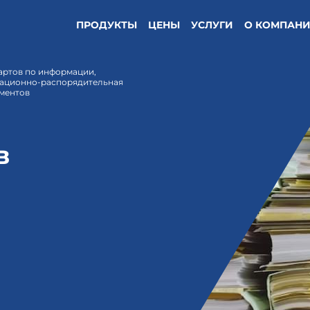
ПРОДУКТЫ
ЦЕНЫ
УСЛУГИ
О КОМПАН
дартов по информации,
зационно-распорядительная
ментов
в