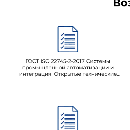
Во
ГОСТ ISO 22745-2-2017 Системы
промышленной автоматизации и
интеграция. Открытые технические
словари и их применение к основным
данным. Часть 2. Словарь (Переиздание)