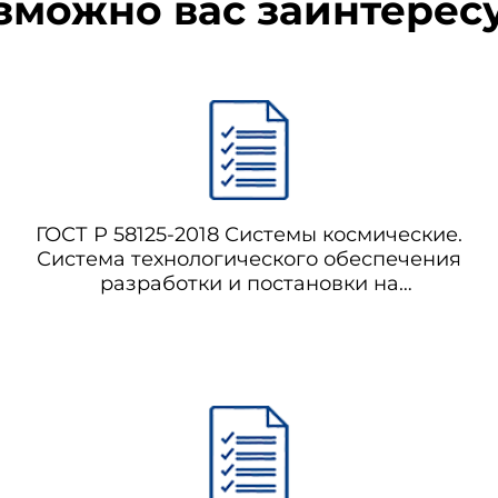
зможно вас заинтерес
ГОСТ Р 58125-2018 Системы космические.
Система технологического обеспечения
разработки и постановки на
производство изделий космической
техники. Организация и управление
технологической подготовкой
производства