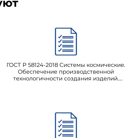
уют
ГОСТ Р 58124-2018 Системы космические.
Обеспечение производственной
технологичности создания изделий.
Основные положения