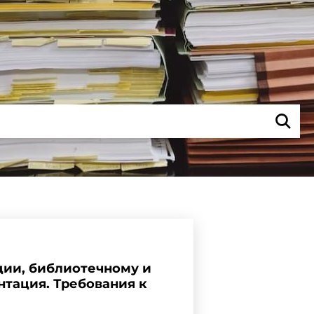
ации, библиотечному и
тация. Требования к