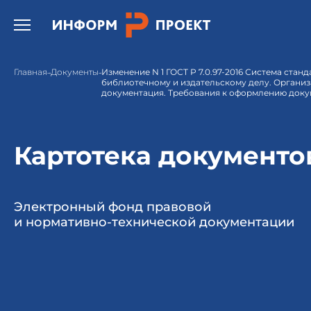
Открыть бургер меню.
Главная
Документы
Изменение N 1 ГОСТ Р 7.0.97-2016 Система стан
библиотечному и издательскому делу. Органи
документация. Требования к оформлению доку
Картотека документо
Электронный фонд правовой
и нормативно-технической документации