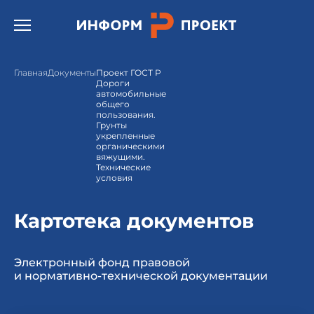
Открыть бургер меню.
Главная
Документы
Проект ГОСТ Р
Дороги
автомобильные
общего
пользования.
Грунты
укрепленные
органическими
вяжущими.
Технические
условия
Картотека документов
Электронный фонд правовой
и нормативно-технической документации