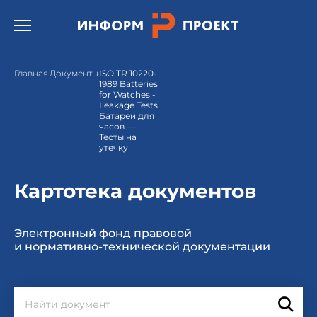
Открыть бургер меню.
Главная
Документы
ISO TR 10220-
1989 Batteries
for Watches -
Leakage Tests
Батареи для
часов —
Тесты на
утечку
Картотека документов
Электронный фонд правовой
и нормативно-технической документации