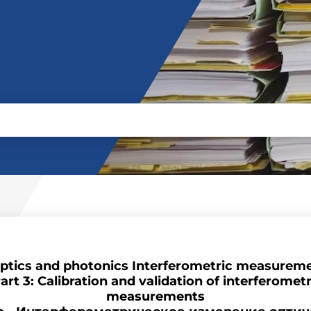
ptics and photonics Interferometric measureme
rt 3: Calibration and validation of interferome
measurements