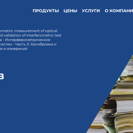
ПРОДУКТЫ
ЦЕНЫ
УСЛУГИ
О КОМПАН
rometric measurement of optical
d validation of interferometric test
а - Интерферометрическое
истем - Часть 3: Калибровка и
я и измерений
в