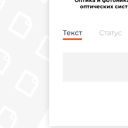
Оптика и фотоник
оптических сист
Текст
Статус