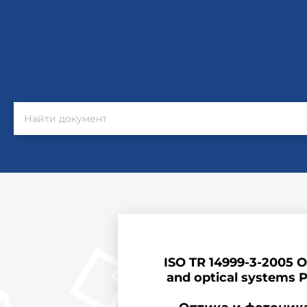
ISO TR 14999-3-2005 O
and optical systems Pa