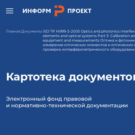
Открыть бургер меню.
Главная
Документы
ISO TR 14999-3-2005 Optics and photonics Interfe
elements and optical systems Part 3: Calibration an
equipment and measurements Оптика и фотоник
измерение оптических элементов и оптических с
проверка интерферометрического оборудовани
Картотека документо
Электронный фонд правовой
и нормативно-технической документации