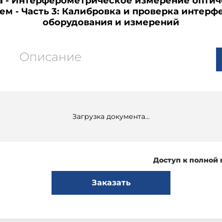
а - Интерферометрическое измерение оптич
ем - Часть 3: Калибровка и проверка интер
оборудования и измерений
Описание
Загрузка документа...
Доступ к полной
Заказать