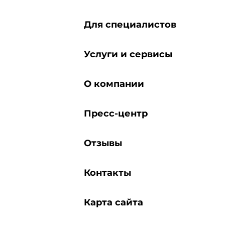
Для специалистов
Услуги и сервисы
О компании
Пресс-центр
Отзывы
Контакты
Карта сайта