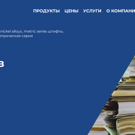
ПРОДУКТЫ
ЦЕНЫ
УСЛУГИ
О КОМПАН
nickel alloys, metric series штифты,
етрическая серия
в