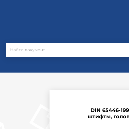
DIN 65446-1993
штифты, голов