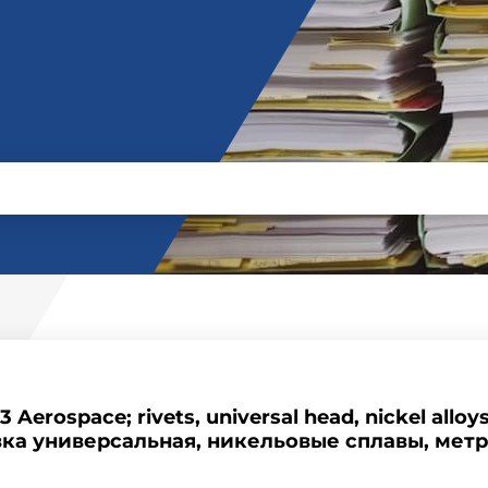
 Aerospace; rivets, universal head, nickel alloys
ка универсальная, никельовые сплавы, мет