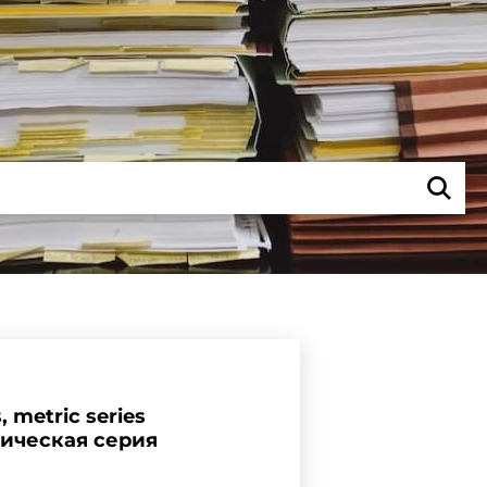
, metric series
рическая серия