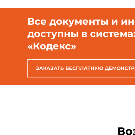
Все документы и и
доступны в система
«Кодекс»
ЗАКАЗАТЬ БЕСПЛАТНУЮ ДЕМОНСТ
Во