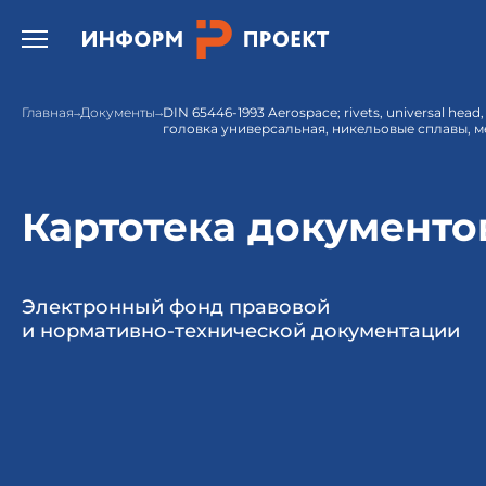
Открыть бургер меню.
Главная
Документы
DIN 65446-1993 Aerospace; rivets, universal head, 
головка универсальная, никельовые сплавы, м
Картотека документо
Электронный фонд правовой
и нормативно-технической документации