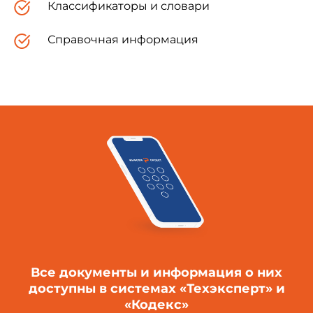
Классификаторы и словари
Справочная информация
Все документы и информация о них
доступны в системах «Техэксперт» и
«Кодекс»