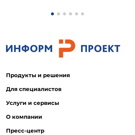
резьбой MJ, запираемые, винтовые, стальные;
Классификация: 900 МПа/1100 МПа/235 °C
Продукты и решения
Для специалистов
Услуги и сервисы
О компании
Пресс-центр