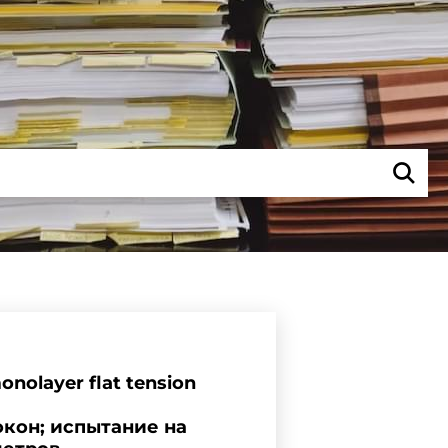
monolayer flat tension
кон; испытание на