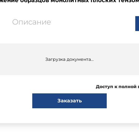
жение образцов монолитных плоских тензо
Описание
Загрузка документа...
Доступ к полной
Заказать