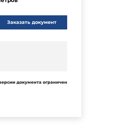
метров
Заказать документ
 версии документа ограничен