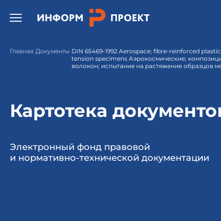
Открыть бургер меню.
Главная
Документы
DIN 65469-1992 Aerospace; fibre-reinforced plastics
tension specimens Аэрокосмические; композиц
волокон; испытание на растяжение образцов м
Картотека документо
Электронный фонд правовой
и нормативно-технической документации