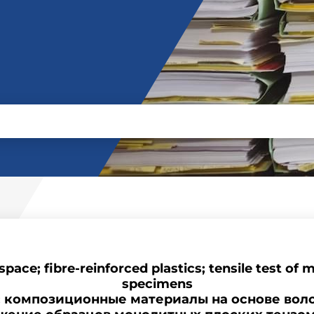
ace; fibre-reinforced plastics; tensile test of 
specimens
 композиционные материалы на основе воло