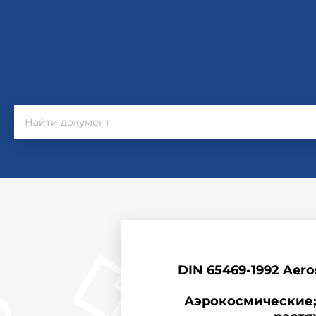
DIN 65469-1992 Aerosp
Аэрокосмические;