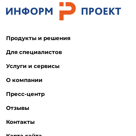
Продукты и решения
Для специалистов
Услуги и сервисы
О компании
Пресс-центр
Отзывы
Контакты