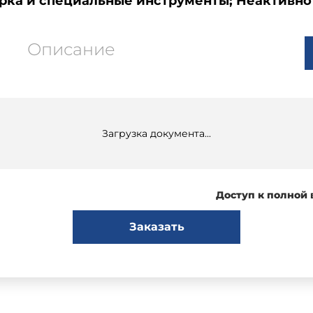
рка и специальные инструменты; Неактивно
Описание
Загрузка документа...
Доступ к полной
Заказать