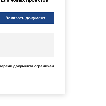
 для новых проектов
Заказать документ
 версии документа ограничен