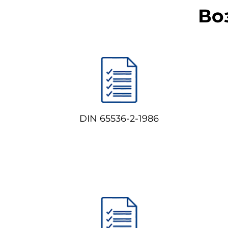
Во
DIN 65536-2-1986