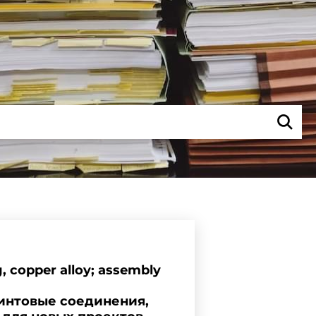
g, copper alloy; assembly
винтовые соединения,