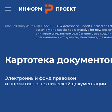
Открыть бургер меню.
Главная
Документы
DIN 65536-2-2014 Aerospace - Inserts, helical coil 
assembly and special tools; Inactive for new des
винтовые спиральные резьбы, винтовые соедине
специальные инструменты; Неактивно для новы
Картотека документо
Электронный фонд правовой
и нормативно-технической документации