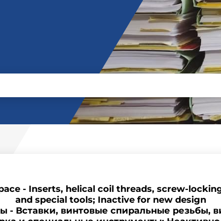
ce - Inserts, helical coil threads, screw-lockin
and special tools; Inactive for new design
 - Вставки, винтовые спиральные резьбы, 