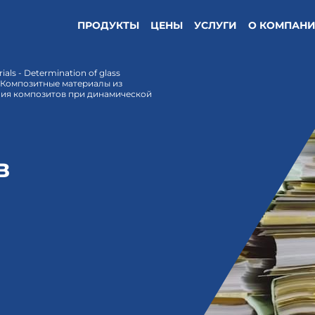
ПРОДУКТЫ
ЦЕНЫ
УСЛУГИ
О КОМПАН
ials - Determination of glass
ad Композитные материалы из
ния композитов при динамической
в