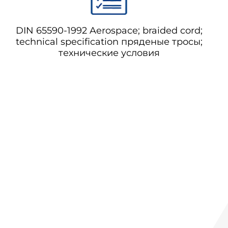
DIN 65590-1992 Aerospace; braided cord;
technical specification пряденые тросы;
технические условия