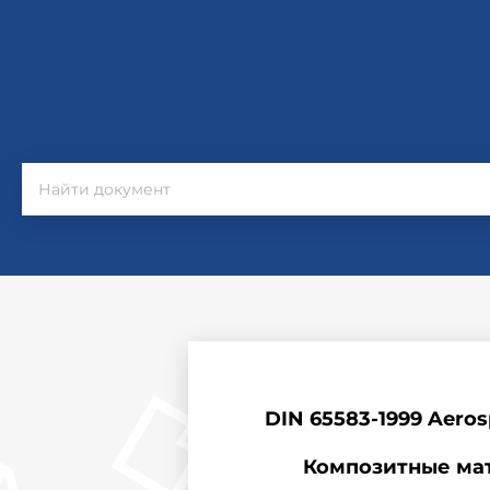
DIN 65583-1999 Aerospa
Композитные мат