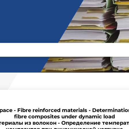
ce - Fibre reinforced materials - Determination
fibre composites under dynamic load
ериалы из волокон - Определение темпера