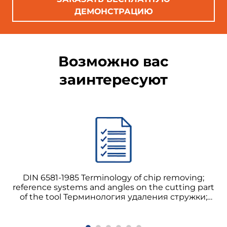
ДЕМОНСТРАЦИЮ
Возможно вас
заинтересуют
DIN 6581-1985 Terminology of chip removing;
reference systems and angles on the cutting part
of the tool Терминология удаления стружки;
системы отсчёта и углы на режущей части
инструмента