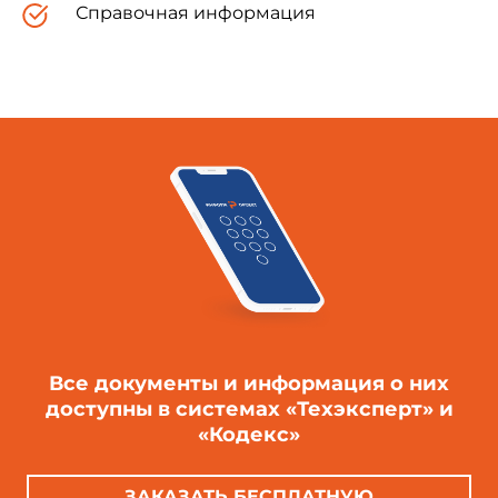
Справочная информация
Все документы и информация о них
доступны в системах «Техэксперт» и
«Кодекс»
ЗАКАЗАТЬ БЕСПЛАТНУЮ