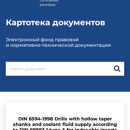
Основные
размеры
Картотека документов
Электронный фонд правовой
и нормативно-технической документации
DIN 6594-1998 Drills with hollow taper
shanks and coolant fluid supply according
to DIN 69893-1 type A for indexable inserts