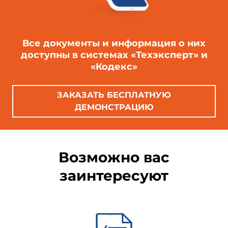
Все документы и информация о них
доступны в системах «Техэксперт» и
«Кодекс»
ЗАКАЗАТЬ БЕСПЛАТНУЮ
ДЕМОНСТРАЦИЮ
Возможно вас
заинтересуют