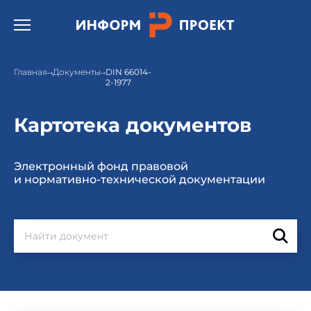
Открыть бургер меню.
Главная
Документы
DIN 66014-
2-1977
Картотека документов
Электронный фонд правовой
и нормативно-технической документации