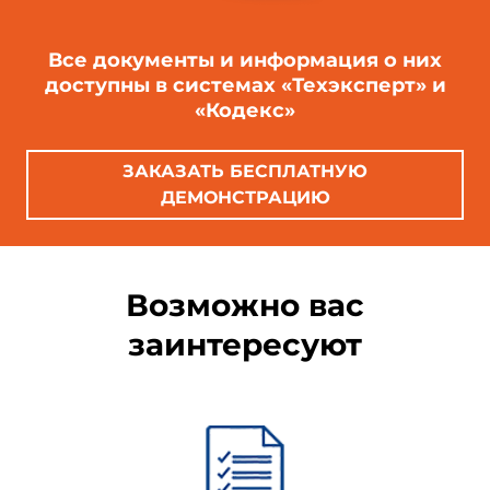
Все документы и информация о них
доступны в системах «Техэксперт» и
«Кодекс»
ЗАКАЗАТЬ БЕСПЛАТНУЮ
ДЕМОНСТРАЦИЮ
Возможно вас
заинтересуют