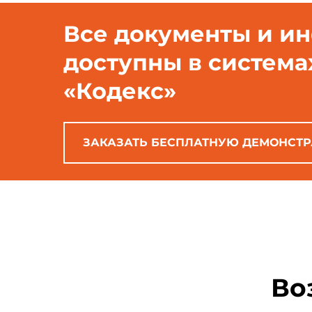
Все документы и и
доступны в система
«Кодекс»
ЗАКАЗАТЬ БЕСПЛАТНУЮ ДЕМОНСТ
Во