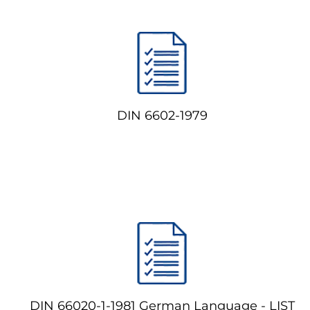
DIN 6602-1979
DIN 66020-1-1981 German Language - LIST