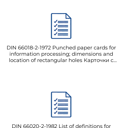
DIN 66018-2-1972 Punched paper cards for
information processing; dimensions and
location of rectangular holes Карточки с
перфорацией для обработки
информации; размеры и расположение
прямоугольных отверстий
DIN 66020-2-1982 List of definitions for