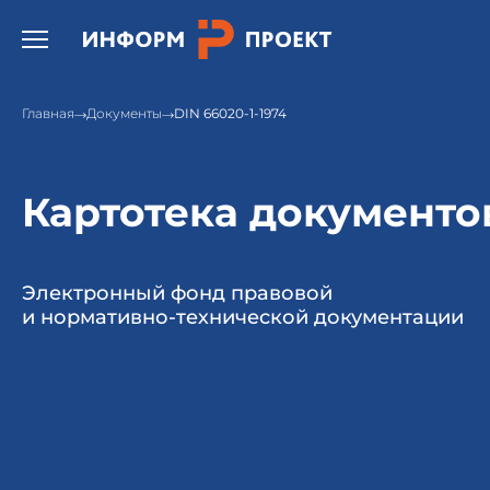
Открыть бургер меню.
Главная
Документы
DIN 66020-1-1974
Картотека документо
Электронный фонд правовой
и нормативно-технической документации