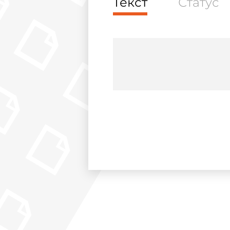
Текст
Статус