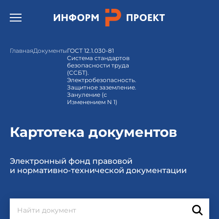
Открыть бургер меню.
Главная
Документы
ГОСТ 12.1.030-81
Система стандартов
безопасности труда
(ССБТ).
Электробезопасность.
Защитное заземление.
Зануление (с
Изменением N 1)
Картотека документов
Электронный фонд правовой
и нормативно-технической документации