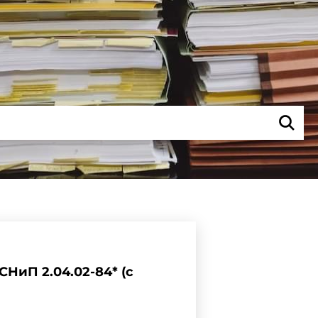
НиП 2.04.02-84* (с