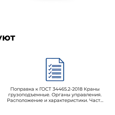
уют
Поправка к ГОСТ 34465.2-2018 Краны
грузоподъемные. Органы управления.
Расположение и характеристики. Часть
2. Краны стреловые самоходные