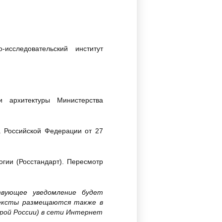
сследовательский институт
 архитектуры Министерства
 Российской Федерации от 27
ии (Росстандарт). Пересмотр
твующее уведомление будет
тексты размещаются также в
рой России) в сети Интернет