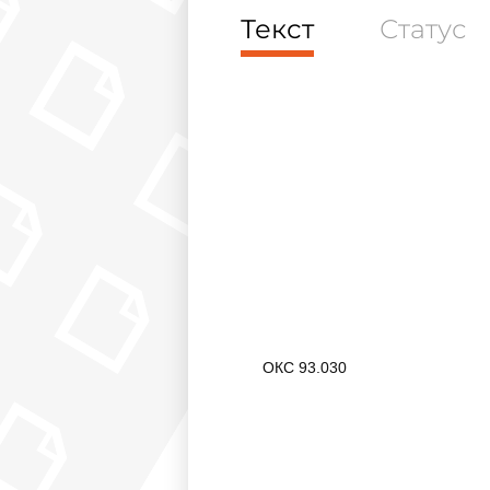
Текст
Статус
ОКС 93.030