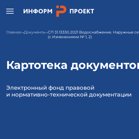
Открыть бургер меню.
Главная
Документы
СП 31.13330.2021 Водоснабжение. Наружные се
(с Изменениями № 1, 2)
Картотека документо
Электронный фонд правовой
и нормативно-технической документации