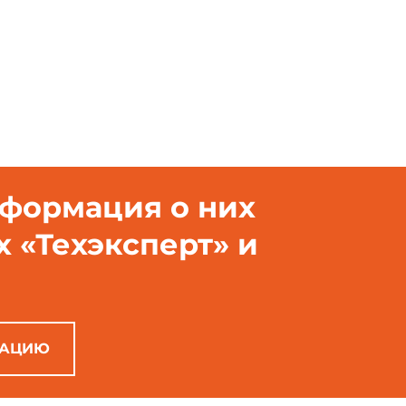
ода правил не распространяются на установки водоподготовки теп
нформация о них
х «Техэксперт» и
РАЦИЮ