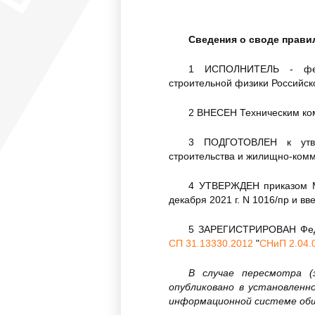
Сведения о своде прави
1 ИСПОЛНИТЕЛЬ - федер
строительной физики Российск
2 ВНЕСЕН Техническим ком
3 ПОДГОТОВЛЕН к утвер
строительства и жилищно-комм
4 УТВЕРЖДЕН приказом Ми
декабря 2021 г. N 1016/пр и вв
5 ЗАРЕГИСТРИРОВАН Федер
СП 31.13330.2012
"
СНиП 2.04.
В случае пересмотра 
опубликовано в установлен
информационной системе общ