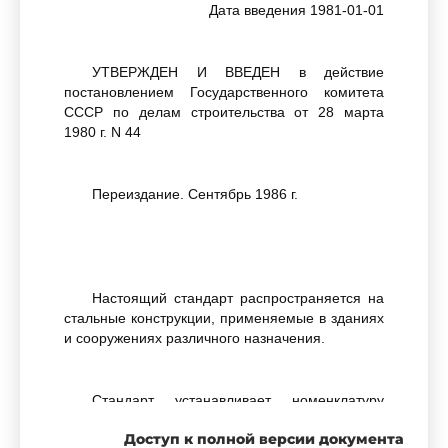
Дата введения 1981-01-01
УТВЕРЖДЕН И ВВЕДЕН в действие
постановлением Государственного комитета
СССР по делам строительства от 28 марта
1980 г. N 44
Переиздание. Сентябрь 1986 г.
Настоящий стандарт распространяется на
стальные конструкции, применяемые в зданиях
и сооружениях различного назначения.
Стандарт устанавливает номенклатуру
показателей качества для применения при:
Доступ к полной версии документа