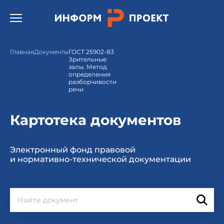
Открыть бургер меню.
Главная
Документы
ГОСТ 25902-83
Зрительные
залы. Метод
определения
разборчивости
речи
Картотека документов
Электронный фонд правовой
и нормативно-технической документации