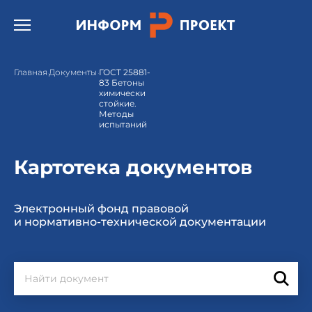
Открыть бургер меню.
Главная
Документы
ГОСТ 25881-
83 Бетоны
химически
стойкие.
Методы
испытаний
Картотека документов
Электронный фонд правовой
и нормативно-технической документации