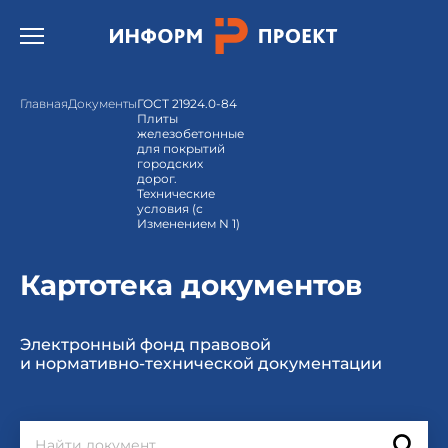
Открыть бургер меню.
Главная
Документы
ГОСТ 21924.0-84
Плиты
железобетонные
для покрытий
городских
дорог.
Технические
условия (с
Изменением N 1)
Картотека документов
Электронный фонд правовой
и нормативно-технической документации