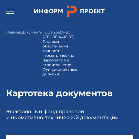
Открыть бургер меню.
Главная
Документы
ГОСТ 26607-85
(СТ СЭВ 4416-83)
Система
обеспечения
точности
геометрических
параметров в
строительстве.
Функциональные
допуски
Картотека документов
Электронный фонд правовой
и нормативно-технической документации