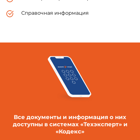
Справочная информация
Все документы и информация о них
доступны в системах «Техэксперт» и
«Кодекс»