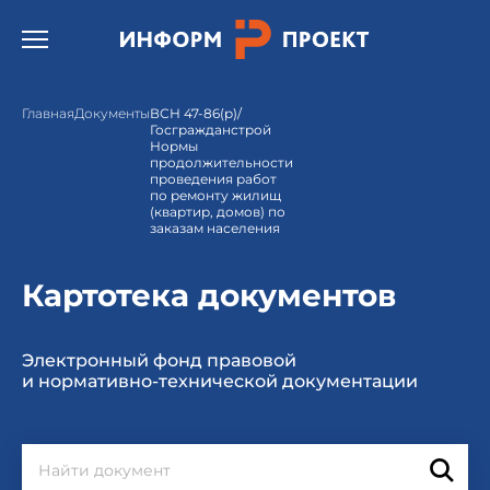
Открыть бургер меню.
Главная
Документы
ВСН 47-86(р)/
Госгражданстрой
Нормы
продолжительности
проведения работ
по ремонту жилищ
(квартир, домов) по
заказам населения
Картотека документов
Электронный фонд правовой
и нормативно-технической документации