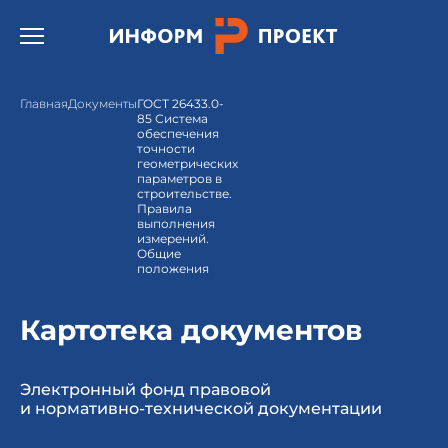
Открыть бургер меню.
Главная
Документы
ГОСТ 26433.0-
85 Система
обеспечения
точности
геометрических
параметров в
строительстве.
Правила
выполнения
измерений.
Общие
положения
Картотека документов
Электронный фонд правовой
и нормативно-технической документации