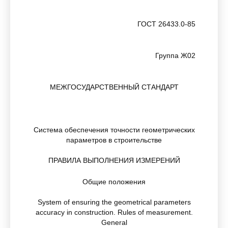
ГОСТ 26433.0-85
Группа Ж02
МЕЖГОСУДАРСТВЕННЫЙ СТАНДАРТ
Система обеспечения точности геометрических
параметров в строительстве
ПРАВИЛА ВЫПОЛНЕНИЯ ИЗМЕРЕНИЙ
Общие положения
System of ensuring the geometrical parameters
accuracy in construction. Rules of measurement.
General