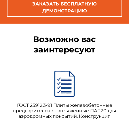
работ;
ЗАКАЗАТЬ БЕСПЛАТНУЮ
ДЕМОНСТРАЦИЮ
- плановые и высотные разбивочные сети и
их элементы, в том числе создаваемые на
монтажном горизонте;
Возможно вас
заинтересуют
ГОСТ 25912.3-91 Плиты железобетонные
предварительно напряженные ПАГ-20 для
аэродромных покрытий. Конструкция