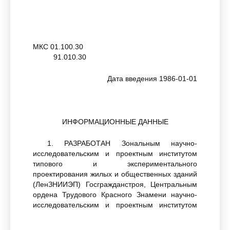
МКС 01.100.30
91.010.30
Дата введения 1986-01-01
ИНФОРМАЦИОННЫЕ ДАННЫЕ
1. РАЗРАБОТАН Зональным научно-
исследовательским и проектным институтом
типового и экспериментального
проектирования жилых и общественных зданий
(ЛенЗНИИЭП) Госгражданстроя, Центральным
ордена Трудового Красного Знамени научно-
исследовательским и проектным институтом
типового и экспериментального
проектирования жилища (ЦНИИЭП жилища)