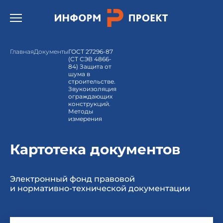
Открыть бургер меню.
Главная
Документы
ГОСТ 27296-87
(СТ СЭВ 4866-
84) Защита от
шума в
строительстве.
Звукоизоляция
ограждающих
конструкций.
Методы
измерения
Картотека документов
Электронный фонд правовой
и нормативно-технической документации