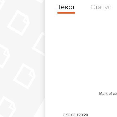
Текст
Статус
Mark of co
ОКС 03.120.20