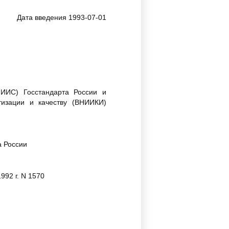
Дата введения 1993-07-01
НИИС) Госстандарта России и
тизации и качеству (ВНИИКИ)
а России
92 г. N 1570