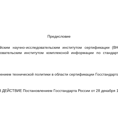
Предисловие
ским научно-исследовательским институтом сертификации (В
довательским институтом комплексной информации по стандар
нием технической политики в области сертификации Госстандарт
ДЕЙСТВИЕ Постановлением Госстандарта России от 28 декабря 19