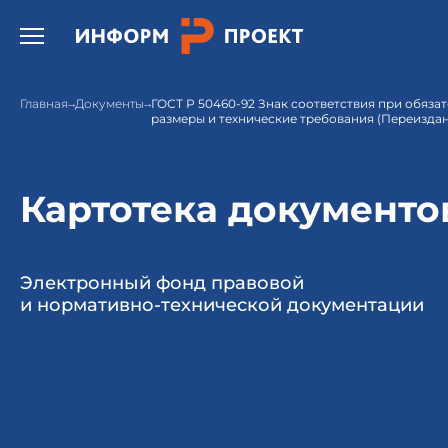
Открыть бургер меню.
Главная
Документы
ГОСТ Р 50460-92 Знак соответствия при обяза
размеры и технические требования (Переизда
Картотека документо
Электронный фонд правовой
и нормативно-технической документации