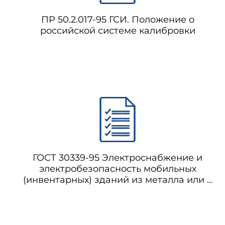
линий.
ПР 50.2.017-95 ГСИ. Положение о
российской системе калибровки
В верхней части круга, 
обозначение серии, а в нижней
При попытке термического
должна разрушаться.
(Измененная редакция, Изм.
ГОСТ 30339-95 Электроснабжение и
электробезопасность мобильных
(инвентарных) зданий из металла или с
металлическим каркасом для уличной
торговли и бытового обслуживания
населения. Технические требования
(аутентичен ГОСТ Р 50669-94) (с