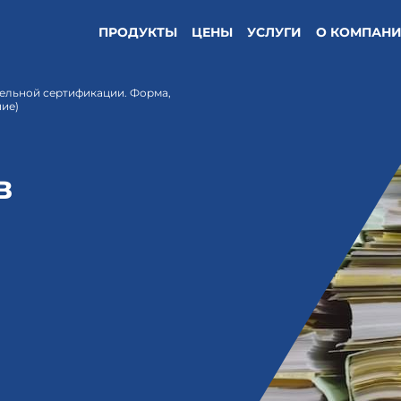
ПРОДУКТЫ
ЦЕНЫ
УСЛУГИ
О КОМПАН
тельной сертификации. Форма,
ние)
в