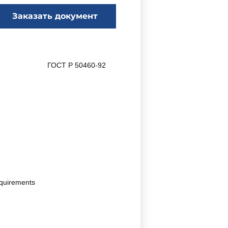
Заказать документ
ГОСТ Р 50460-92
equirements