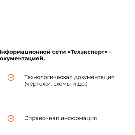
Информационной сети «Техэксперт» -
документацией.
азе должно состоять из слова
Технологическая документация
(чертежи, схемы и др.)
Справочная информация