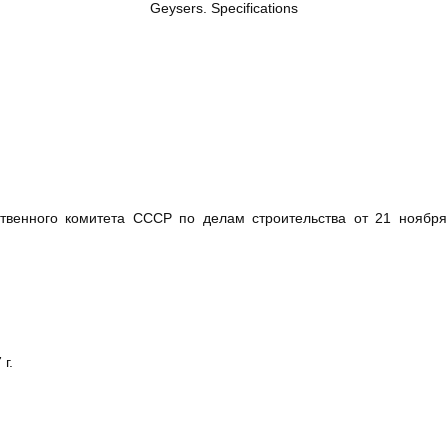
Geysers. Specifications
твенного комитета СССР по делам строительства от 21 ноября
г.