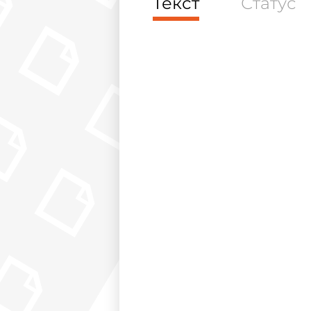
Текст
Статус