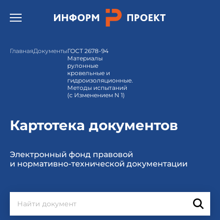
Открыть бургер меню.
Главная
Документы
ГОСТ 2678-94
Материалы
рулонные
кровельные и
гидроизоляционные.
Методы испытаний
(с Изменением N 1)
Картотека документов
Электронный фонд правовой
и нормативно-технической документации