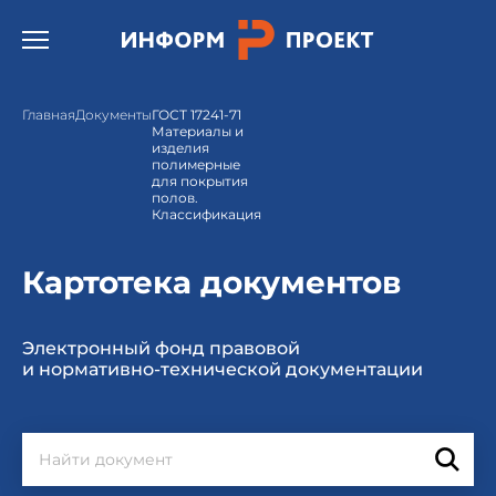
Открыть бургер меню.
Главная
Документы
ГОСТ 17241-71
Материалы и
изделия
полимерные
для покрытия
полов.
Классификация
Картотека документов
Электронный фонд правовой
и нормативно-технической документации