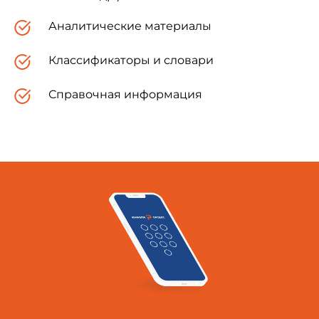
Аналитические материалы
жесткости;
Классификаторы и словари
внешнему виду.
Справочная информация
1.2. В зависимости от основного сырья
полимерные рулонные материалы
подразделяются на следующие виды:
поливинилхлоридные;
алкидные;
резиновые;