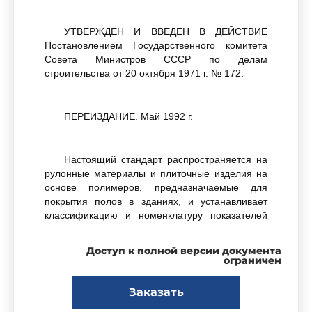
УТВЕРЖДЕН И ВВЕДЕН В ДЕЙСТВИЕ
Постановлением Государственного комитета
Совета Министров СССР по делам
строительства от 20 октября 1971 г. № 172.
ПЕРЕИЗДАНИЕ. Май 1992 г.
Настоящий стандарт распространяется на
рулонные материалы и плиточные изделия на
основе полимеров, предназначаемые для
покрытия полов в зданиях, и устанавливает
классификацию и номенклатуру показателей
качества этих материалов и изделий.
Доступ к полной версии документа
ограничен
Стандарт не распространяется на
полимерные материалы и изделия,
Заказать
применяемые для покрытия полов,