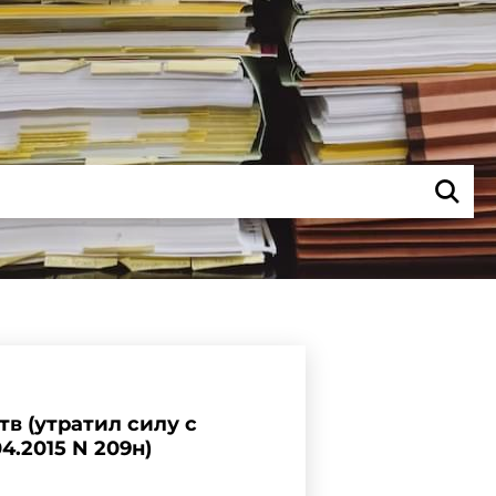
в (утратил силу с
4.2015 N 209н)