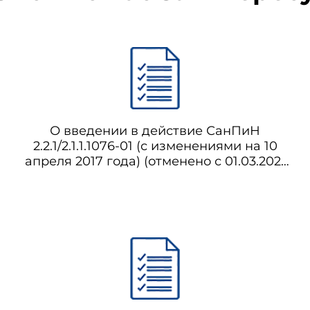
О введении в действие СанПиН
2.2.1/2.1.1.1076-01 (с изменениями на 10
апреля 2017 года) (отменено с 01.03.2021
на основании постановления
Правительства Российской Федерации
от 08.10.2020 N 1631) СанПиН
2.2.1/2.1.1.1076-01 Гигиенические
требования к инсоляции и
солнцезащите помещений жилых и
общественных зданий и территорий