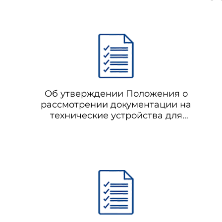
Об утверждении Положения о
рассмотрении документации на
технические устройства для
нефтегазодобывающих и
газоперерабатывающих производств,
объектов геологоразведочных работ и
магистральных ... (с изменениями на
20.06.2002) (не подлежит применению)
РД 08-425-01 Положение о рассмотрении
документации на технические
устройства для нефтегазодобывающих и
газоперерабатывающих производств,