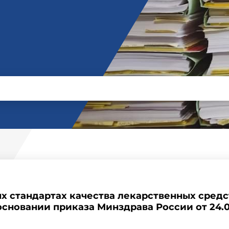
х стандартах качества лекарственных средст
 основании приказа Минздрава России от 24.0