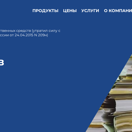
ПРОДУКТЫ
ЦЕНЫ
УСЛУГИ
О КОМПАН
твенных средств (утратил силу с
сии от 24.04.2015 N 209н)
в