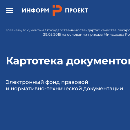
Открыть бургер меню.
Главная
Документы
О государственных стандартах качества лекарс
29.05.2015 на основании приказа Минздрава Рос
Картотека документо
Электронный фонд правовой
и нормативно-технической документации