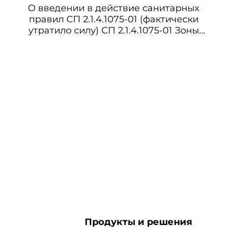
О введении в действие санитарных
правил СП 2.1.4.1075-01 (фактически
утратило силу) СП 2.1.4.1075-01 Зоны
санитарной охраны источников
питьевого водоснабжения г.Москвы
(утратили силу)
Продукты и решения