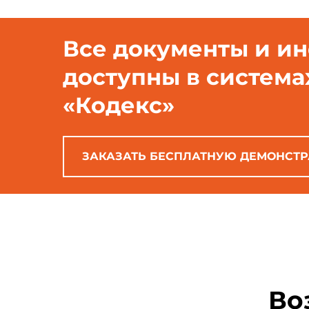
Все документы и и
доступны в система
«Кодекс»
ЗАКАЗАТЬ БЕСПЛАТНУЮ ДЕМОНСТ
Во