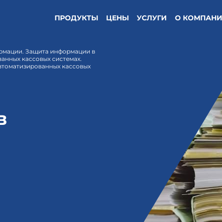
ПРОДУКТЫ
ЦЕНЫ
УСЛУГИ
О КОМПАН
рмации. Защита информации в
анных кассовых системах.
втоматизированных кассовых
в