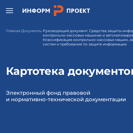
Открыть бургер меню.
Главная
Документы
Руководящий документ. Средства защиты инфо
контрольно-кассовых машинах и автоматизиров
Классификация контрольно-кассовых машин, а
систем и требования по защите информации
Картотека документо
Электронный фонд правовой
и нормативно-технической документации