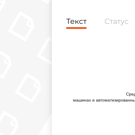
Текст
Статус
Сред
машинах и автоматизированны