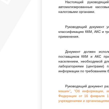
Настоящий руководящи
автоматизированные кассов
налоговыми органами.
Руководящий документ 
классификацию ККМ, АКС и тр
применения.
Документ должен исполь
поставщиков ККМ и АКС при
населением, необходимой для
лабораториями (центрами) 
информации по требованиям 
Руководящий документ раз
машин"
,
"Об информации, и
Федерации от 16 февраля 19
учреждениями и организациями