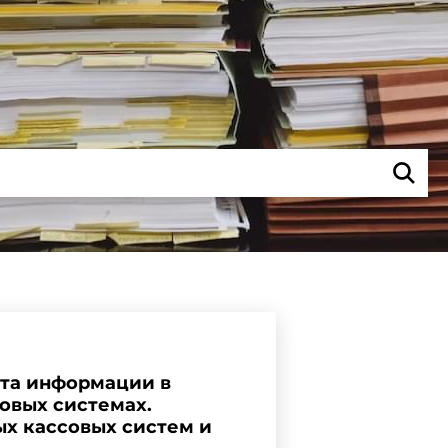
та информации в
овых системах.
х кассовых систем и