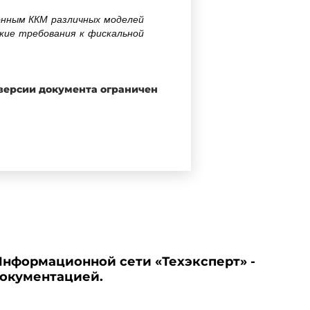
онным ККМ различных моделей
кие требования к фискальной
 версии документа ограничен
Информационной сети «Техэксперт» -
документацией.