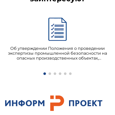
Об утверждении Положения о проведении
экспертизы промышленной безопасности на
опасных производственных объектах,
связанных с транспортированием опасных
веществ железнодорожным транспортом (не
применяется с 01.01.2014 на основании приказа
Ростехнадзора от 14.11.2013 N 538) РД 15-489-02
Положение о проведении экспертизы
промышленной безопасности на опасных
производственных объектах, связанных с
транспортированием опасных веществ
железнодорожным транспортом