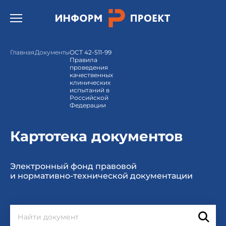
Открыть бургер меню.
Главная
Документы
ОСТ 42-511-99
Правила
проведения
качественных
клинических
испытаний в
Российской
Федерации
Картотека документов
Электронный фонд правовой
и нормативно-технической документации